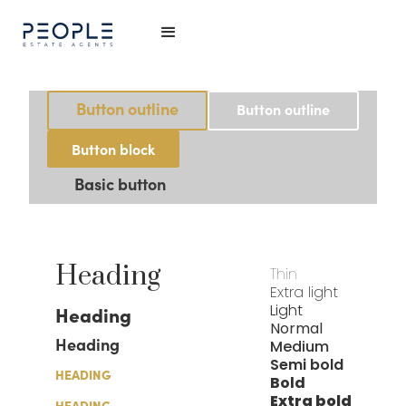
Button outline
Button outline
Button block
Basic button
Heading
Thin
Extra light
Heading
Light
Normal
Heading
Medium
Semi bold
HEADING
Bold
Extra bold
HEADING